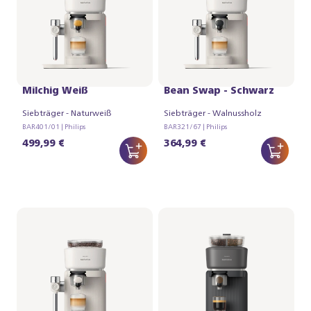
Philips Baristina Latte -
Philips Baristina mit
Milchig Weiß
Bean Swap - Schwarz
Siebträger - Naturweiß
Siebträger - Walnussholz
BAR401/01 | Philips
BAR321/67 | Philips
499,99 €
364,99 €