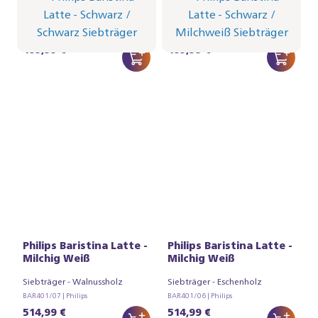
Siebträger - Schwarzgrau
Siebträger - Naturweiß
BAR401/62 | Philips
BAR401/61 | Philips
499,99 €
499,99 €
Philips Baristina Latte -
Philips Baristina Latte -
Milchig Weiß
Milchig Weiß
Siebträger - Walnussholz
Siebträger - Eschenholz
BAR401/07 | Philips
BAR401/06 | Philips
514,99 €
514,99 €