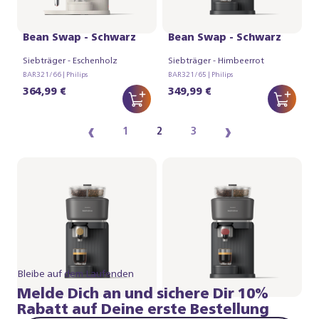
Philips Baristina mit
Philips Baristina mit
Bean Swap - Schwarz
Bean Swap - Schwarz
Siebträger - Eschenholz
Siebträger - Himbeerrot
BAR321/66 | Philips
BAR321/65 | Philips
364,99 €
349,99 €
‹
›
1
2
3
Bleibe auf dem Laufenden
Melde Dich an und sichere Dir 10%
Rabatt auf Deine erste Bestellung