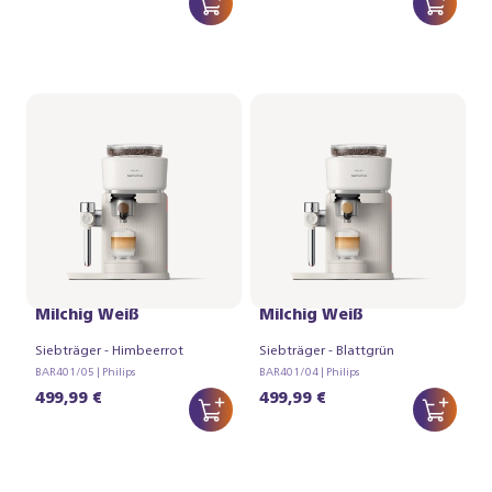
Philips Baristina Latte -
Philips Baristina Latte -
Milchig Weiß
Milchig Weiß
Siebträger - Himbeerrot
Siebträger - Blattgrün
BAR401/05 | Philips
BAR401/04 | Philips
499,99 €
499,99 €