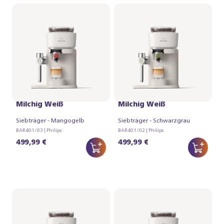
Philips Baristina Latte -
Philips Baristina Latte -
Milchig Weiß
Milchig Weiß
Siebträger - Mangogelb
Siebträger - Schwarzgrau
BAR401/03 | Philips
BAR401/02 | Philips
499,99 €
499,99 €