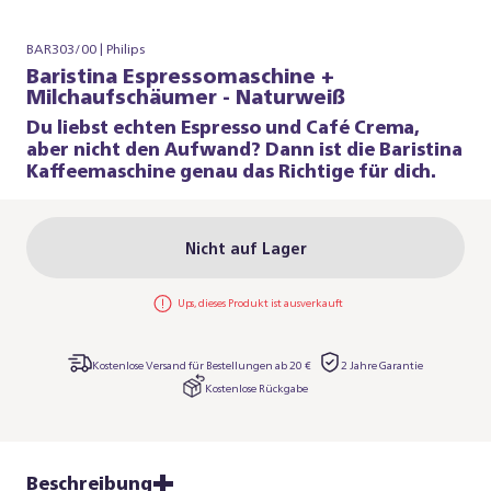
BAR303/00 | Philips
Baristina Espressomaschine +
Milchaufschäumer - Naturweiß
Du liebst echten Espresso und Café Crema,
aber nicht den Aufwand? Dann ist die Baristina
Kaffeemaschine genau das Richtige für dich.
Nicht auf Lager
Ups, dieses Produkt ist ausverkauft
Kostenlose Versand für Bestellungen ab 20 €
2 Jahre Garantie
Kostenlose Rückgabe
Beschreibung