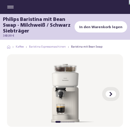
Philips Baristina mit Bean
Swap - Milchweiß / Schwarz
In den Warenkorb legen
Siebträger
349,99 €
Kaffee
Baristina Espressomaschinen
Baristina mit Bean Swap