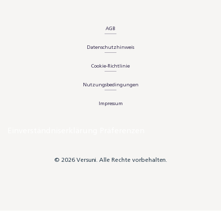
AGB
Datenschutzhinweis
Cookie-Richtlinie
Nutzungsbedingungen
Impressum
Einverständniserklärung Präferenzen
© 2026 Versuni. Alle Rechte vorbehalten.