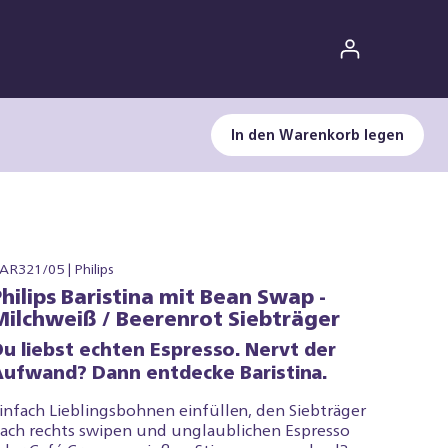
In den Warenkorb legen
AR321/05 | Philips
Philips Baristina mit Bean Swap -
Milchweiß / Beerenrot Siebträger
Du liebst echten Espresso. Nervt der
Aufwand? Dann entdecke Baristina.
infach Lieblingsbohnen einfüllen, den Siebträger
ach rechts swipen und unglaublichen Espresso