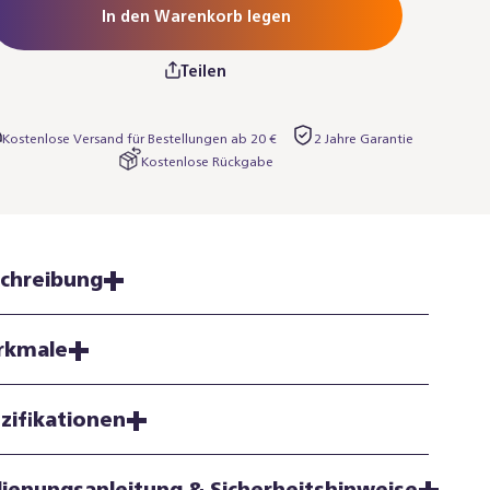
In den Warenkorb legen
Teilen
Kostenlose Versand für Bestellungen ab 20 €
2 Jahre Garantie
Kostenlose Rückgabe
chreibung
rkmale
zifikationen
ienungsanleitung & Sicherheitshinweise