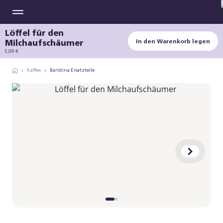
Löffel für den
Milchaufschäumer
In den Warenkorb legen
5,99 €
Kaffee
Baristina Ersatzteile