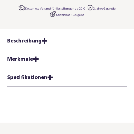
Kostenlose Versand für Bestellungen ab 20 €
2 Jahre Garantie
Kostenlose Rückgabe
Beschreibung
Merkmale
Spezifikationen