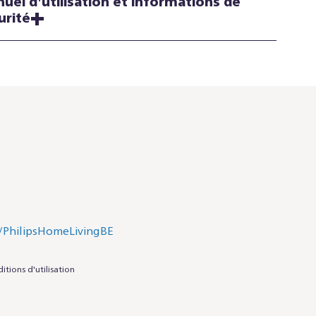
uel d'utilisation et informations de
urité
itions d'utilisation