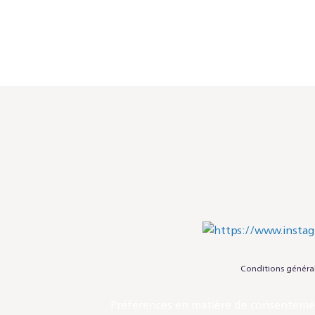
Conditions généra
Préférences en matière de consentem