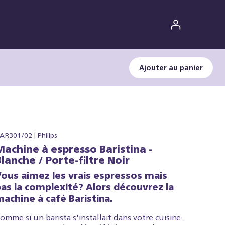
Ajouter au panier
AR301/02 | Philips
Machine à espresso Baristina -
Blanche / Porte-filtre Noir
Vous aimez les vrais espressos mais
pas la complexité? Alors découvrez la
achine à café Baristina.
omme si un barista s'installait dans votre cuisine.