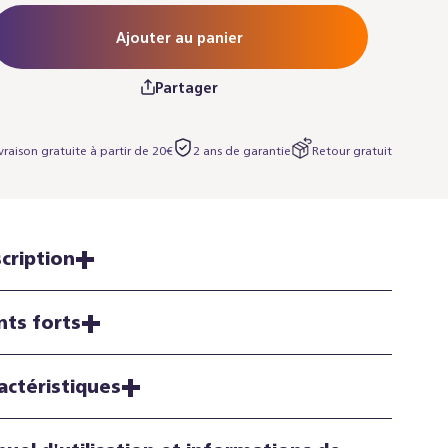
Ajouter au panier
Partager
vraison gratuite à partir de 20€
2 ans de garantie
Retour gratuit
cription
nts forts
actéristiques