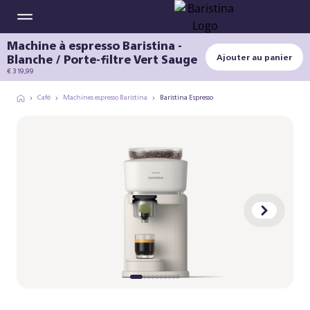
Machine à espresso Baristina -
Blanche / Porte-filtre Vert Sauge
Ajouter au panier
€ 319,99
Café
Machines espresso Baristina
Baristina Espresso