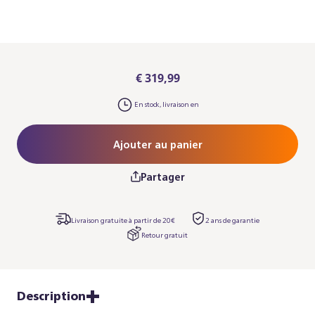
€ 319,99
En stock, livraison en
Ajouter au panier
Partager
Livraison gratuite à partir de 20€
2 ans de garantie
Retour gratuit
Description