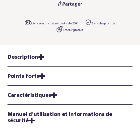
Partager
Livraison gratuite à partir de 20€
2 ans de garantie
Retour gratuit
Description
Points forts
Caractéristiques
Manuel d'utilisation et informations de
sécurité