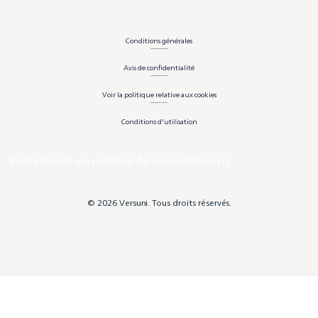
Conditions générales
Avis de confidentialité
Voir la politique relative aux cookies
Conditions d'utilisation
Préférences en matière de consentement
© 2026 Versuni. Tous droits réservés.