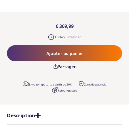
€ 369,99
En stock, livraison en
Ajouter au panier
Partager
Livraison gratuite à partir de 20€
2 ans de garantie
Retour gratuit
Description