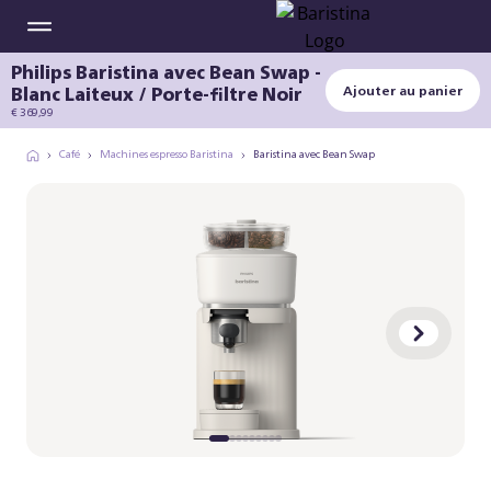
Philips Baristina avec Bean Swap -
Blanc Laiteux / Porte-filtre Noir
Ajouter au panier
€ 369,99
Café
Machines espresso Baristina
Baristina avec Bean Swap