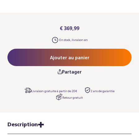
€ 369,99
En stock, livraison en
Ajouter au panier
Partager
Livraison gratuite à partir de 20€
2 ans de garantie
Retour gratuit
Description