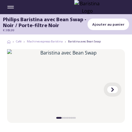
Philips Baristina avec Bean Swap -
Noir / Porte-filtre Noir
Ajouter au panier
€ 369,99
Café
Machines espresso Baristina
Baristina avec Bean Swap