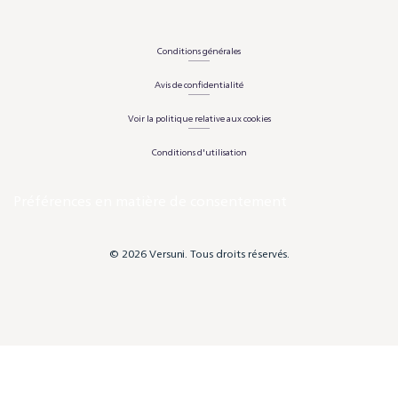
Conditions générales
Avis de confidentialité
Voir la politique relative aux cookies
Conditions d'utilisation
Préférences en matière de consentement
© 2026 Versuni. Tous droits réservés.