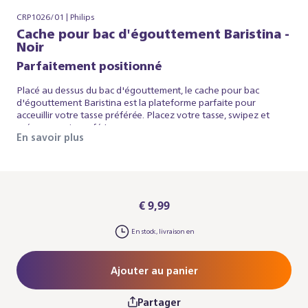
CRP1026/01 | Philips
Cache pour bac d'égouttement Baristina -
Noir
Parfaitement positionné
Placé au dessus du bac d'égouttement, le cache pour bac
d'égouttement Baristina est la plateforme parfaite pour
acceuillir votre tasse préférée. Placez votre tasse, swipez et
préparez votre café !
En savoir plus
€ 9,99
En stock, livraison en
Ajouter au panier
Partager