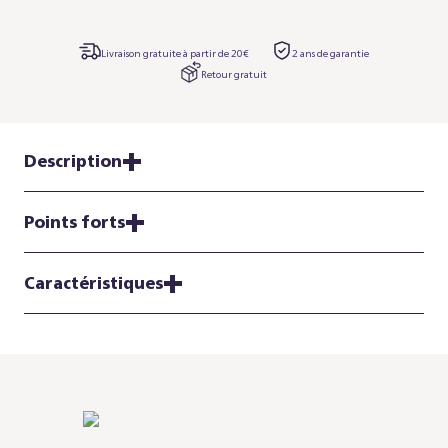
Livraison gratuite à partir de 20€
2 ans de garantie
Retour gratuit
Description
Points forts
Caractéristiques