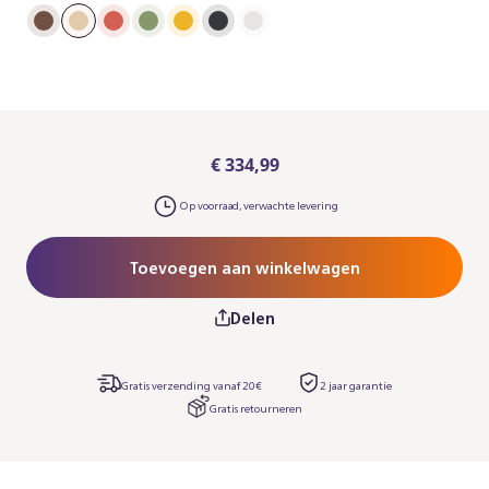
€ 334,99
Op voorraad, verwachte levering
Toevoegen aan winkelwagen
Delen
Gratis verzending vanaf 20€
2 jaar garantie​
Gratis retourneren