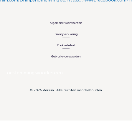
Algemene Voorwaarden
Privacyverklaring
Cookie-beleid
Gebruiksvoorwaarden
Toestemmingsvoorkeuren
© 2026 Versuni. Alle rechten voorbehouden.