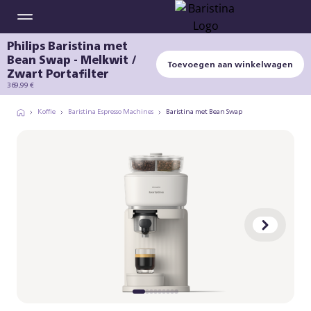
Philips Baristina met
Bean Swap - Melkwit /
Toevoegen aan winkelwagen
Zwart Portafilter
369,99 €
Koffie
Baristina Espresso Machines
Baristina met Bean Swap