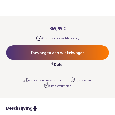
369,99 €
Op voorraad, verwachte levering
Toevoegen aan winkelwagen
Delen
Gratis verzending vanaf 20€
2 jaar garantie​
Gratis retourneren
Beschrijving