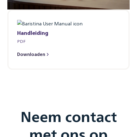
Handleiding
PDF
Downloaden
Neem contact
met ons op