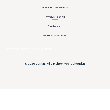
Algemene Voorwaarden
Privacyverklaring
Cookie-beleid
Gebruiksvoorwaarden
Toestemmingsvoorkeuren
© 2026 Versuni. Alle rechten voorbehouden.