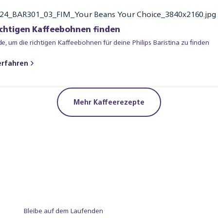
ichtigen Kaffeebohnen finden
n Guide, um die richtigen Kaffeebohnen für deine Philips Baristina zu finden​
erfahren
Mehr Kaffeerezepte
Bleibe auf dem Laufenden