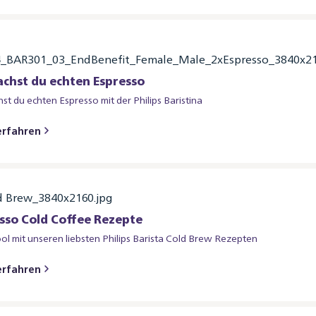
chst du echten Espresso
st du echten Espresso mit der Philips Baristina​​
erfahren
sso Cold Coffee Rezepte
ool mit unseren liebsten Philips Barista Cold Brew Rezepten
erfahren