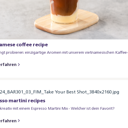
amese coffee recipe
gt probieren: einzigartige Aromen mit unserem vietnamesischen Kaffee
erfahren
sso martini recipes
reativ mit einem Espresso Martini Mix - Welcher ist dein Favorit?
erfahren