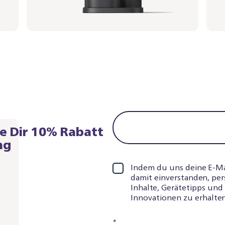
re Dir 10% Rabatt
ng
Indem du uns deine E-Mail
damit einverstanden, per
Inhalte, Gerätetipps un
Innovationen zu erhalten
*