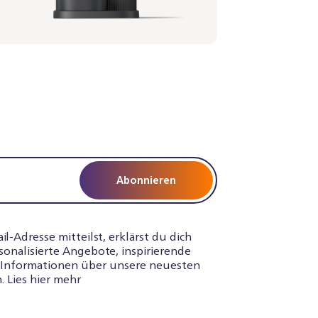
Abonnieren
-Adresse mitteilst, erklärst du dich
sonalisierte Angebote, inspirierende
d Informationen über unsere neuesten
. Lies hier mehr