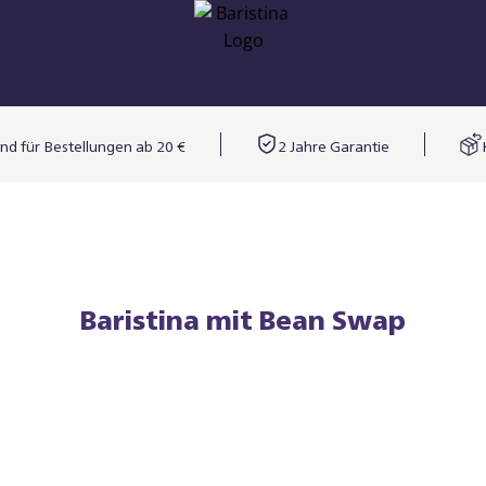
nd für Bestellungen ab 20 €
2 Jahre Garantie
Baristina mit Bean Swap