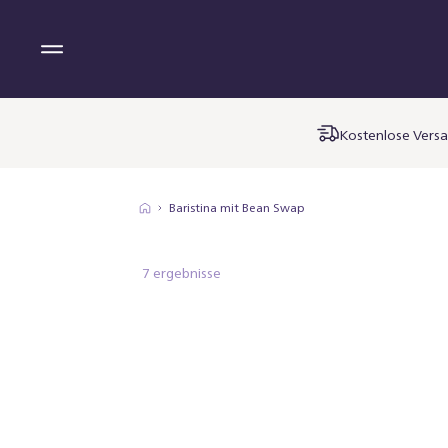
Kostenlose Versa
Baristina mit Bean Swap
7 ergebnisse