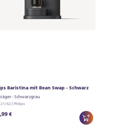
lips Baristina mit Bean Swap - Schwarz
träger - Schwarzgrau
1/62 | Philips
,99 €