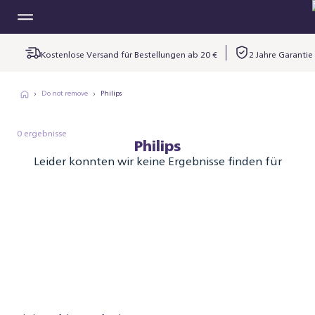
Kostenlose Versand für Bestellungen ab 20 €
2 Jahre Garantie
Do not remove
Philips
0 ergebnisse
Philips
Leider konnten wir keine Ergebnisse finden für