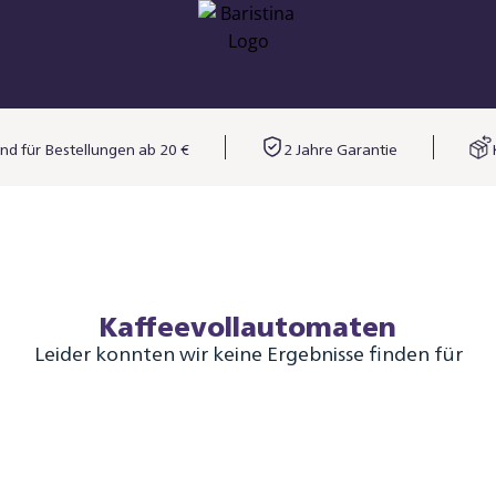
nd für Bestellungen ab 20 €
2 Jahre Garantie
Kaffeevollautomaten
Leider konnten wir keine Ergebnisse finden für