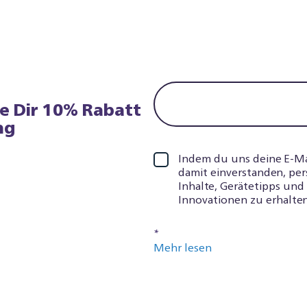
re Dir 10% Rabatt
ng
Indem du uns deine E-Mail
damit einverstanden, per
Inhalte, Gerätetipps un
Innovationen zu erhalten
*
Mehr lesen