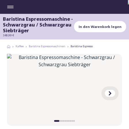
Baristina Espressomaschine -
Schwarzgrau / Schwarzgrau
In den Warenkorb legen
Siebträger
349,99 €
Kaffee
Baristina Espressomaschinen
Baristina Espresso