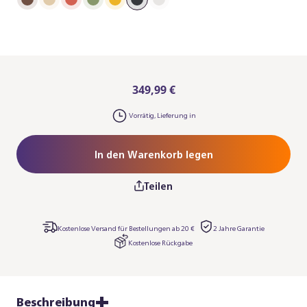
349,99 €
Vorrätig, Lieferung in
In den Warenkorb legen
Teilen
Kostenlose Versand für Bestellungen ab 20 €
2 Jahre Garantie
Kostenlose Rückgabe
Beschreibung