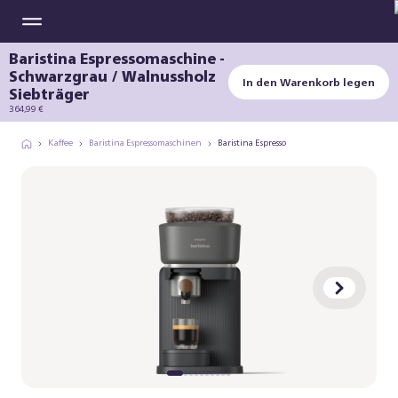
Baristina Espressomaschine -
Schwarzgrau / Walnussholz
In den Warenkorb legen
Siebträger
364,99 €
Kaffee
Baristina Espressomaschinen
Baristina Espresso