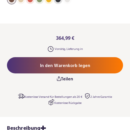
364,99 €
Vorrätig, Lieferung in
In den Warenkorb legen
Teilen
Kostenlose Versand für Bestellungen ab 20 €
2 Jahre Garantie
Kostenlose Rückgabe
Beschreibung