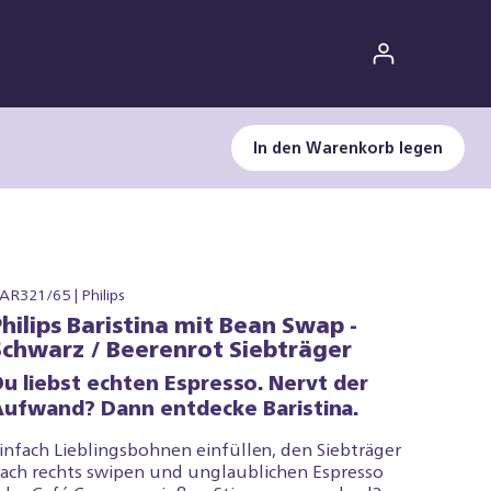
In den Warenkorb legen
AR321/65 | Philips
Philips Baristina mit Bean Swap -
Schwarz / Beerenrot Siebträger
Du liebst echten Espresso. Nervt der
Aufwand? Dann entdecke Baristina.
infach Lieblingsbohnen einfüllen, den Siebträger
ach rechts swipen und unglaublichen Espresso