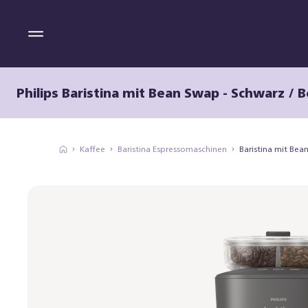
Philips Baristina mit Bean Swap - Schwarz / 
Kaffee
Baristina Espressomaschinen
Baristina mit Be