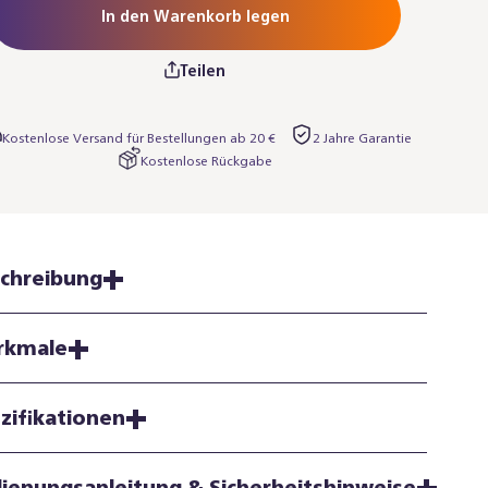
In den Warenkorb legen
Teilen
Kostenlose Versand für Bestellungen ab 20 €
2 Jahre Garantie
Kostenlose Rückgabe
chreibung
rkmale
zifikationen
ienungsanleitung & Sicherheitshinweise