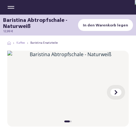
Baristina Abtropfschale -
Naturweiß
In den Warenkorb legen
12,99 €
Kaffee
Baristina Ersatzteile