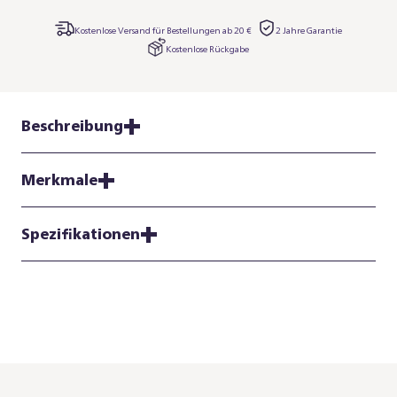
Kostenlose Versand für Bestellungen ab 20 €
2 Jahre Garantie
Kostenlose Rückgabe
Beschreibung
Merkmale
Spezifikationen