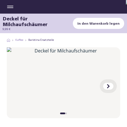
Deckel für
Milchaufschäumer
In den Warenkorb legen
9,99 €
Kaffee
Baristina Ersatzteile