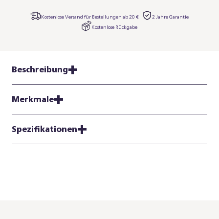
Kostenlose Versand für Bestellungen ab 20 €
2 Jahre Garantie
Kostenlose Rückgabe
Beschreibung
Merkmale
Spezifikationen