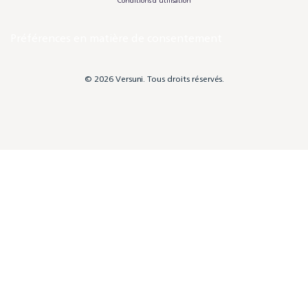
Conditions d'utilisation
Préférences en matière de consentement
© 2026 Versuni. Tous droits réservés.