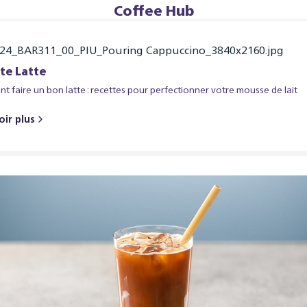
Coffee Hub
te Latte
 faire un bon latte : recettes pour perfectionner votre mousse de lait
oir plus