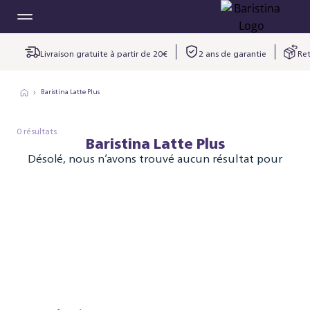
Livraison gratuite à partir de 20€
2 ans de garantie
Ret
Baristina Latte Plus
0 résultats
Baristina Latte Plus
Désolé, nous n’avons trouvé aucun résultat pour