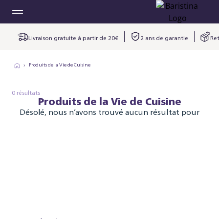
Livraison gratuite à partir de 20€
2 ans de garantie
Ret
Produits de la Vie de Cuisine
0 résultats
Produits de la Vie de Cuisine
Désolé, nous n’avons trouvé aucun résultat pour