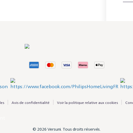
les
Avis de confidentialité
Voir la politique relative aux cookies
Cond
ent
© 2026 Versuni. Tous droits réservés.