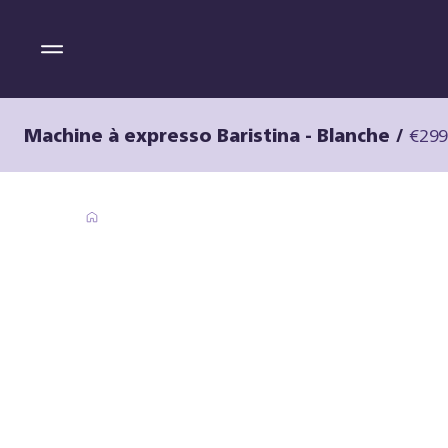
Machine à expresso Baristina - Blanche
/
€299