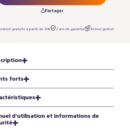
Partager
vraison gratuite à partir de 20€
2 ans de garantie
Retour gratuit
cription
nts forts
actéristiques
uel d'utilisation et informations de
urité