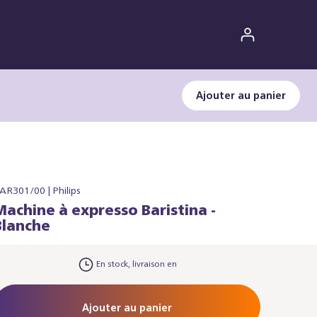
Ajouter au panier
AR301/00 | Philips
Machine à expresso Baristina -
Blanche
En stock, livraison en
Ajouter au panier