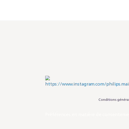
Conditions généra
Préférences en matière de consentem