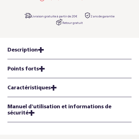
longue durée.
Livraison gratuite à partir de 20€
2 ans de garantie
Retour gratuit
Description
Points forts
Caractéristiques
Manuel d'utilisation et informations de
sécurité