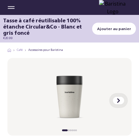
Tasse à café réutilisable 100%
étanche Circular&Co - Blanc et
Ajouter au panier
gris foncé
€20.99
Café
Accessoires pour Baristina