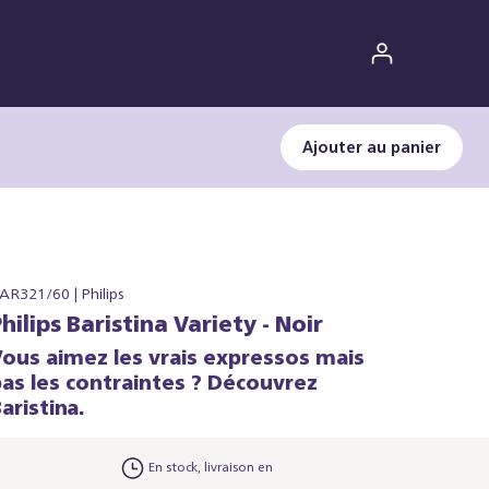
Ajouter au panier
AR321/60 | Philips
hilips Baristina Variety - Noir
Vous aimez les vrais expressos mais
pas les contraintes ? Découvrez
aristina.
En stock, livraison en