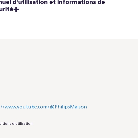
uel d'utilisation et informations de
urité
itions d'utilisation