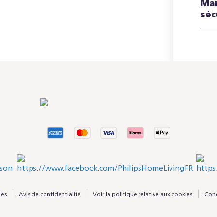
Man
séc
les
Avis de confidentialité
Voir la politique relative aux cookies
Cond