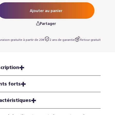
Ajouter au panier
Partager
vraison gratuite à partir de 20€
2 ans de garantie
Retour gratuit
cription
nts forts
actéristiques