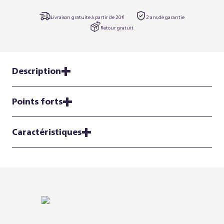
Livraison gratuite à partir de 20€
2 ans de garantie
Retour gratuit
Description
Points forts
Caractéristiques