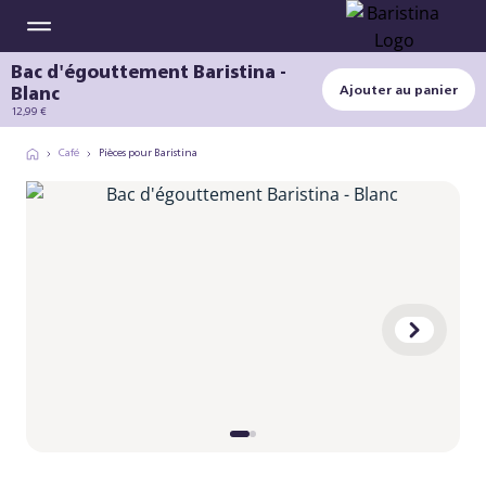
Bac d'égouttement Baristina -
Blanc
Ajouter au panier
12,99 €
Café
Pièces pour Baristina