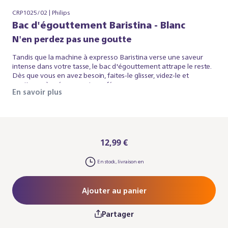
CRP1025/02 | Philips
Bac d'égouttement Baristina - Blanc
N'en perdez pas une goutte
Tandis que la machine à expresso Baristina verse une saveur
intense dans votre tasse, le bac d'égouttement attrape le reste.
Dès que vous en avez besoin, faites-le glisser, videz-le et
continuez à préparer votre café.
En savoir plus
12,99 €
En stock, livraison en
Ajouter au panier
Partager