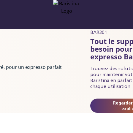
BAR301
Tout le sup
besoin pour
expresso Ba
Trouvez des solutio
pour maintenir vot
Baristina en parfai
chaque utilisation
Regarder
expli