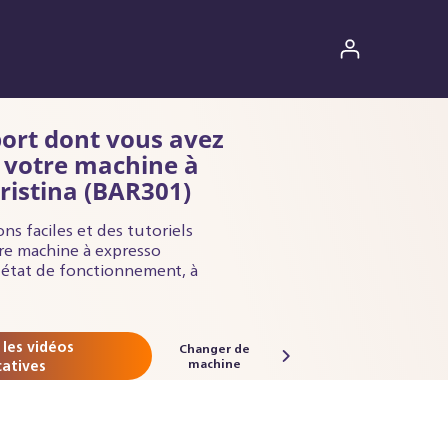
port dont vous avez
 votre machine à
ristina (BAR301)
ns faciles et des tutoriels
re machine à expresso
t état de fonctionnement, à
 les vidéos
Changer de
catives
machine