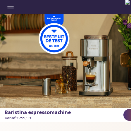
Baristina espressomachine
Vanaf €299,99