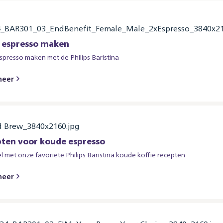
 espresso maken
spresso maken met de Philips Baristina
meer
ten voor koude espresso
oel met onze favoriete Philips Baristina koude koffie recepten
meer