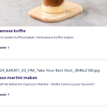
amese koffie
st unieke koffiesmaken: Vietnamese koffie maken
meer
sso martini maken
lf de lekkerste Espresso Martini – Welke Esma is jouw favoriet?
meer