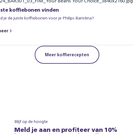
iste koffiebonen vinden
d je de juiste koffiebonen voor je Philips Baristina?
meer
Meer koffierecepten
Blijf op de hoogte
Meld je aan en profiteer van 10%