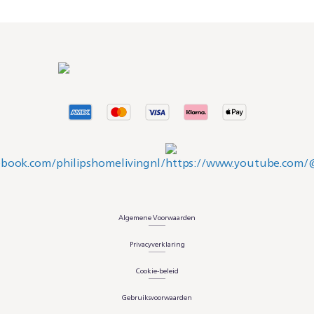
Algemene Voorwaarden
Privacyverklaring
Cookie-beleid
Gebruiksvoorwaarden