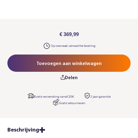
€ 369,99
Op voorraad, verwachte levering
Toevoegen aan winkelwagen
Delen
Gratis verzending vanaf 20€
2 jaar garantie​
Gratis retourneren
Beschrijving