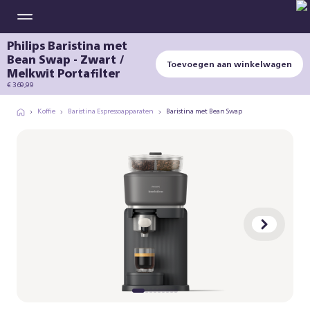
Philips Baristina met
Bean Swap - Zwart /
Toevoegen aan winkelwagen
Melkwit Portafilter
€ 369,99
Koffie
Baristina Espressoapparaten
Baristina met Bean Swap