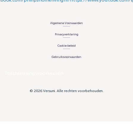
Algemene Voorwaarden
Privacyverklaring
Cookie-beleid
Gebruiksvoorwaarden
Toestemmingsvoorkeuren
© 2026 Versuni. Alle rechten voorbehouden.