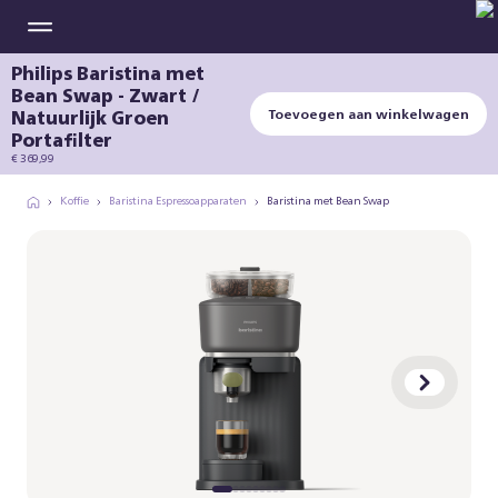
Philips Baristina met
Bean Swap - Zwart /
Natuurlijk Groen
Toevoegen aan winkelwagen
Portafilter
€ 369,99
Koffie
Baristina Espressoapparaten
Baristina met Bean Swap