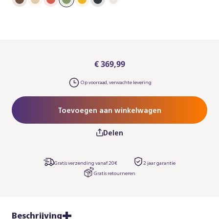
€ 369,99
Op voorraad, verwachte levering
Toevoegen aan winkelwagen
Delen
Gratis verzending vanaf 20€
2 jaar garantie​
Gratis retourneren
Beschrijving