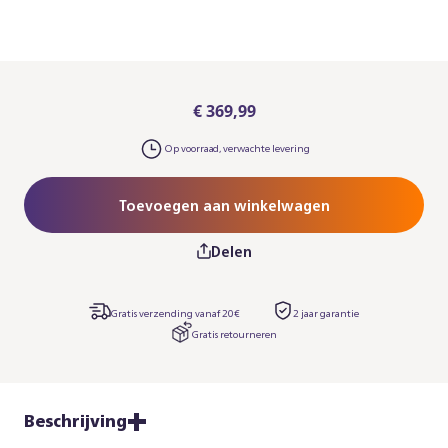
€ 369,99
Op voorraad, verwachte levering
Toevoegen aan winkelwagen
Delen
Gratis verzending vanaf 20€
2 jaar garantie​
Gratis retourneren
Beschrijving