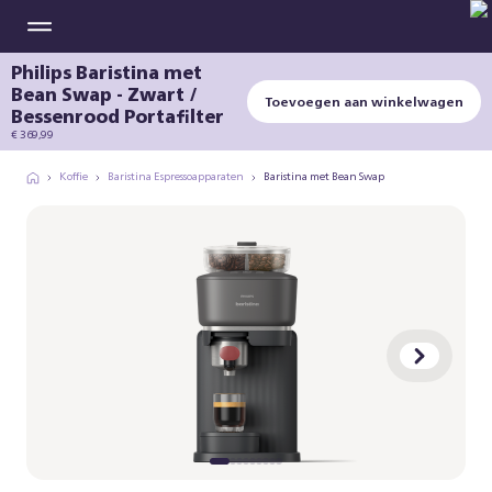
Philips Baristina met
Bean Swap - Zwart /
Toevoegen aan winkelwagen
Bessenrood Portafilter
€ 369,99
Koffie
Baristina Espressoapparaten
Baristina met Bean Swap