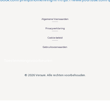
Algemene Voorwaarden
Privacyverklaring
Cookie-beleid
Gebruiksvoorwaarden
Toestemmingsvoorkeuren
© 2026 Versuni. Alle rechten voorbehouden.