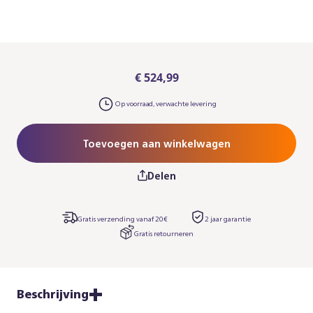
€ 524,99
Op voorraad, verwachte levering
Toevoegen aan winkelwagen
Delen
Gratis verzending vanaf 20€
2 jaar garantie​
Gratis retourneren
Beschrijving