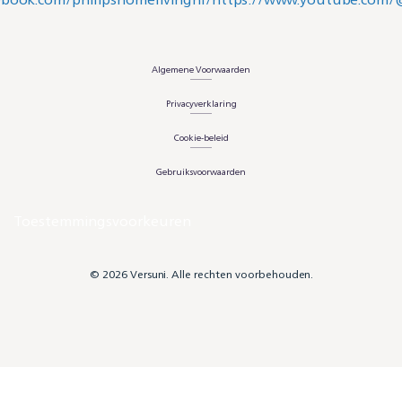
Algemene Voorwaarden
Privacyverklaring
Cookie-beleid
Gebruiksvoorwaarden
Toestemmingsvoorkeuren
© 2026 Versuni. Alle rechten voorbehouden.