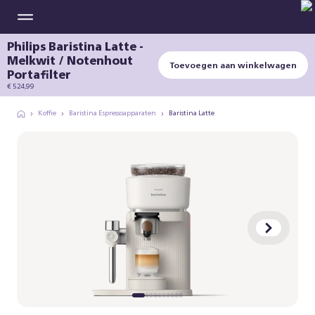
Philips Baristina Latte -
Melkwit / Notenhout
Toevoegen aan winkelwagen
Portafilter
€ 524,99
Koffie
Baristina Espressoapparaten
Baristina Latte