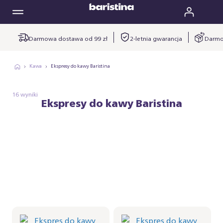
Darmowa dostawa od 99 zł
2-letnia gwarancja
Darmo
Kawa
Ekspresy do kawy Baristina
16 wyniki
Ekspresy do kawy Baristina
Ekspres do kawy
Ekspres do kawy
Baristina - Mleczna Biel
Baristina - Mleczna Biel