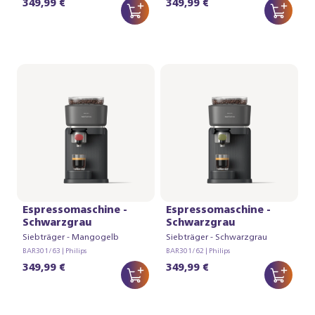
349,99 €
349,99 €
Baristina
Baristina
Espressomaschine -
Espressomaschine -
Schwarzgrau
Schwarzgrau
Siebträger - Mangogelb
Siebträger - Schwarzgrau
BAR301/63 | Philips
BAR301/62 | Philips
349,99 €
349,99 €