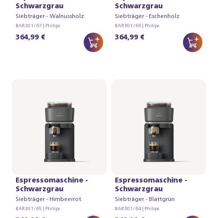
Schwarzgrau
Schwarzgrau
Siebträger - Walnussholz
Siebträger - Eschenholz
BAR301/67 | Philips
BAR301/66 | Philips
364,99 €
364,99 €
Baristina
Baristina
Espressomaschine -
Espressomaschine -
Schwarzgrau
Schwarzgrau
Siebträger - Himbeerrot
Siebträger - Blattgrün
BAR301/65 | Philips
BAR301/64 | Philips