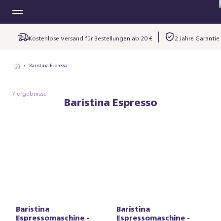
Kostenlose Versand für Bestellungen ab 20 €
2 Jahre Garantie
Baristina Espresso
7 ergebnisse
Baristina Espresso
Baristina
Baristina
Espressomaschine -
Espressomaschine -