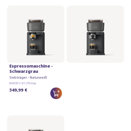
Baristina
Espressomaschine -
Schwarzgrau
Siebträger - Naturweiß
BAR301/61 | Philips
349,99 €