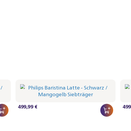
Philips Baristina Latte - Schwarz
Phi
Siebträger - Mangogelb
Sieb
BAR401/63 | Philips
BAR40
499,99 €
499