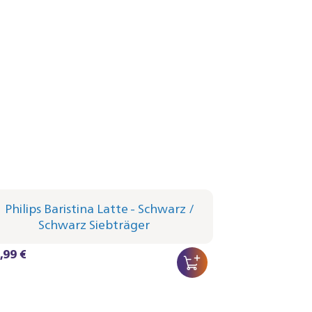
lips Baristina Latte - Schwarz
träger - Schwarzgrau
1/62 | Philips
,99 €