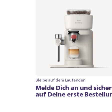
Siebträger - Himbeerrot
BAR401/05 | Philips
499,99 €
Bleibe auf dem Laufenden
Melde Dich an und siche
auf Deine erste Bestellu