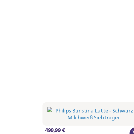
Philips Baristina Latte - Schwarz
Siebträger - Naturweiß
BAR401/61 | Philips
499,99 €