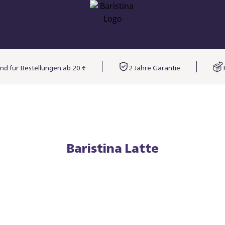
nd für Bestellungen ab 20 €
2 Jahre Garantie
Baristina Latte