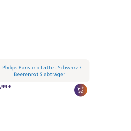
lips Baristina Latte - Schwarz
träger - Himbeerrot
1/65 | Philips
,99 €