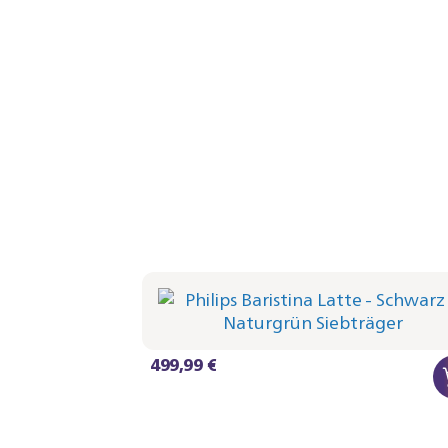
Philips Baristina Latte - Schwarz
Siebträger - Blattgrün
BAR401/64 | Philips
499,99 €