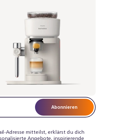
träger - Mangogelb
1/03 | Philips
,99 €
Abonnieren
-Adresse mitteilst, erklärst du dich
sonalisierte Angebote, inspirierende