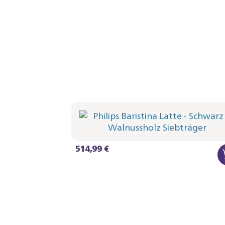
Philips Baristina Latte - Schwarz
Siebträger - Walnussholz
BAR401/67 | Philips
514,99 €