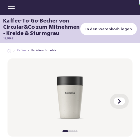
Kaffee-To-Go-Becher von
Circular&Co zum Mitnehmen
In den Warenkorb legen
- Kreide & Sturmgrau
19,99 €
Kaffee
Baristina Zubehör