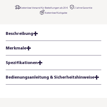
Kostenlose Versand für Bestellungen ab 20 €
2 Jahre Garantie
Kostenlose Rückgabe
Beschreibung
Merkmale
Spezifikationen
Bedienungsanleitung & Sicherheitshinweise