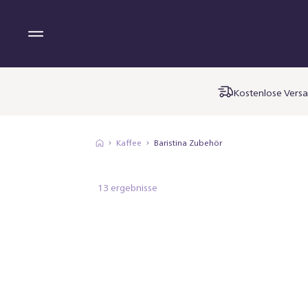
Kostenlose Versa
Kaffee
Baristina Zubehör
13 ergebnisse