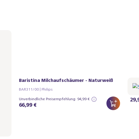
rau
Baristina Milchaufschäumer - Naturweiß
Sie
BAR311/00 | Philips
BAR31
29,
Unverbindliche Preisempfehlung
94,99 €
66,99 €