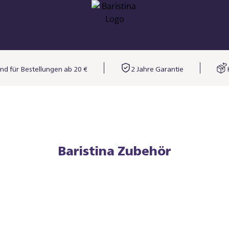
nd für Bestellungen ab 20 €
2 Jahre Garantie
Baristina Zubehör