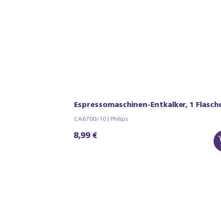
Espressomaschinen-Entkalker, 1 Flasch
CA6700/10 | Philips
8,99 €