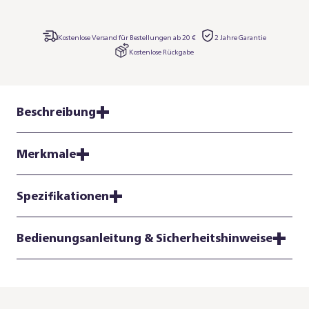
Kostenlose Versand für Bestellungen ab 20 €
2 Jahre Garantie
Kostenlose Rückgabe
Beschreibung
Merkmale
Spezifikationen
Bedienungsanleitung & Sicherheitshinweise