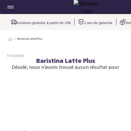
Livraison gratuite à partir de 20€
2 ans de garantie
Ret
Baristina Latte Plus
0 résultats
Baristina Latte Plus
Désolé, nous n’avons trouvé aucun résultat pour