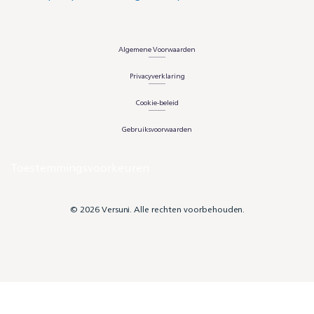
Algemene Voorwaarden
Privacyverklaring
Cookie-beleid
Gebruiksvoorwaarden
Toestemmingsvoorkeuren
© 2026 Versuni. Alle rechten voorbehouden.