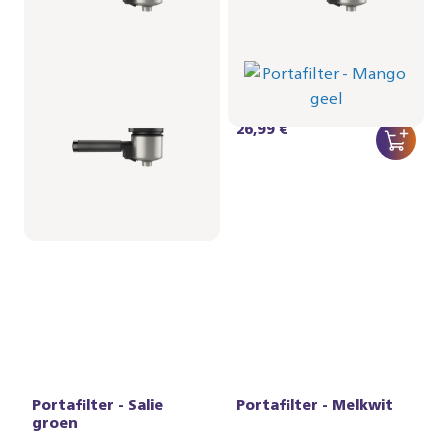
Portafilter - Zwart
Portafilter - Mango
geel
BAR310/60 | Philips
BAR310/50 | Philips
26,99 €
26,99 €
Portafilter - Salie
Portafilter - Melkwit
groen