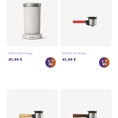
Portafilter - Essenhout
Portafilter -
Walnoothout
BAR310/80 | Philips
BAR310/70 | Philips
41,99 €
41,99 €