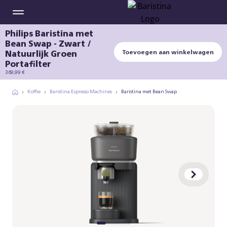
Philips Baristina met
Bean Swap - Zwart /
Natuurlijk Groen
Toevoegen aan winkelwagen
Portafilter
369,99 €
Koffie
Baristina Espresso Machines
Baristina met Bean Swap