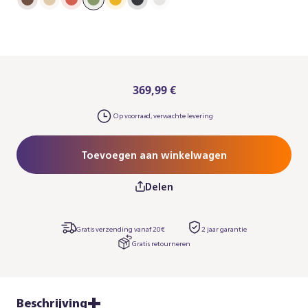
369,99 €
Op voorraad, verwachte levering
Toevoegen aan winkelwagen
Delen
Gratis verzending vanaf 20€
2 jaar garantie​
Gratis retourneren
Beschrijving