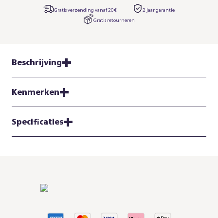
Gratis verzending vanaf 20€
2 jaar garantie​
Gratis retourneren
Beschrijving
Kenmerken
Specificaties