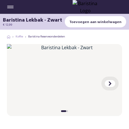
Baristina Lekbak - Zwart
Toevoegen aan winkelwagen
€ 12,99
Koffie
Baristina Reserveonderdelen