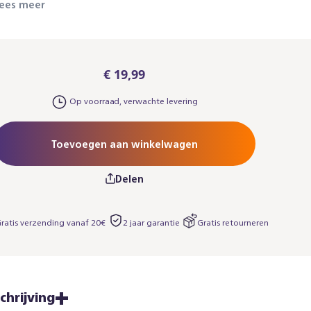
ees meer
€ 19,99
Op voorraad, verwachte levering
Toevoegen aan winkelwagen
Delen
ratis verzending vanaf 20€
2 jaar garantie​
Gratis retourneren
chrijving