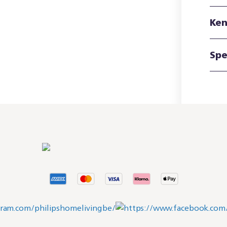
Ke
Spe