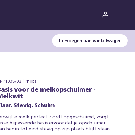
Toevoegen aan winkelwagen
RP1038/02 | Philips
Basis voor de melkopschuimer -
Melkwit
laar. Stevig. Schuim
erwijl je melk perfect wordt opgeschuimd, zorgt
nze bijpassende basis ervoor dat je opschuimer
an begin tot eind stevig op zijn plaats blijft staan.