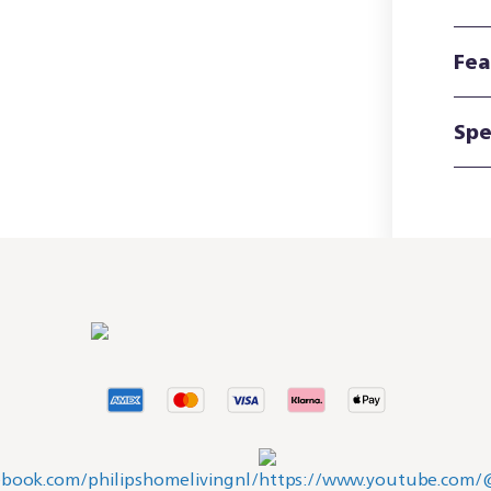
Fea
Spe