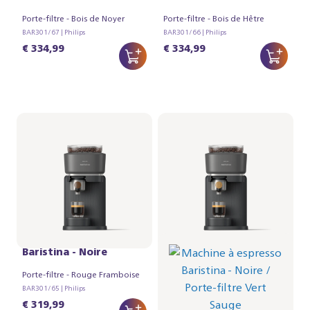
Porte-filtre - Bois de Noyer
Porte-filtre - Bois de Hêtre
BAR301/67 | Philips
BAR301/66 | Philips
€ 334,99
€ 334,99
Machine à espresso
Machine à espresso
Baristina - Noire
Baristina - Noire
Porte-filtre - Rouge Framboise
Porte-filtre - Vert Sauge
BAR301/65 | Philips
BAR301/64 | Philips
€ 319,99
€ 319,99