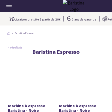
Livraison gratuite à partir de 20€
2 ans de garantie
Ret
Baristina Espresso
14 résultats
Baristina Espresso
Machine à espresso
Machine à espresso
Baristina - Noire
Baristina - Noire