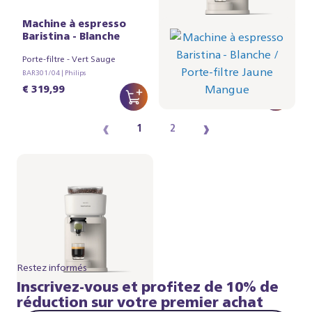
Machine à espresso
Machine à espresso
Baristina - Blanche
Baristina - Blanche
Porte-filtre - Vert Sauge
Porte-filtre - Jaune Mangue
BAR301/04 | Philips
BAR301/03 | Philips
€ 319,99
€ 319,99
‹
›
1
2
Restez informés
Inscrivez-vous et profitez de 10% de
réduction sur votre premier achat