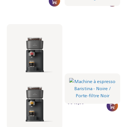
Machine à espresso
Machine à espresso
Baristina - Noire
Baristina - Noire
Porte-filtre - Jaune Mangue
Porte-filtre - Noir
BAR301/63 | Philips
BAR301/62 | Philips
€ 319,99
€ 319,99