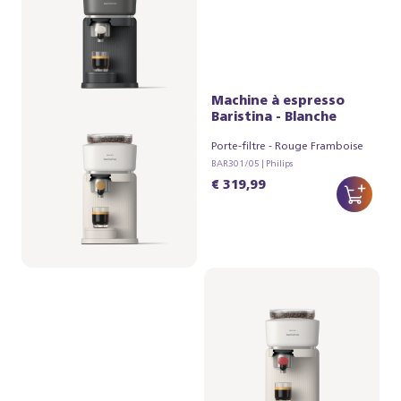
Machine à espresso
Machine à espresso
Baristina - Blanche
Baristina - Blanche
Porte-filtre - Bois de Hêtre
Porte-filtre - Rouge Framboise
BAR301/06 | Philips
BAR301/05 | Philips
€ 334,99
€ 319,99